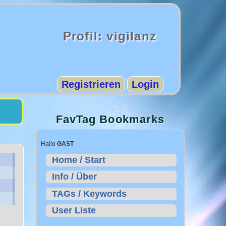
Profil: vigilanz
Registrieren
Login
FavTag Bookmarks
Hallo
GAST
Home / Start
Info / Über
TAGs / Keywords
User Liste