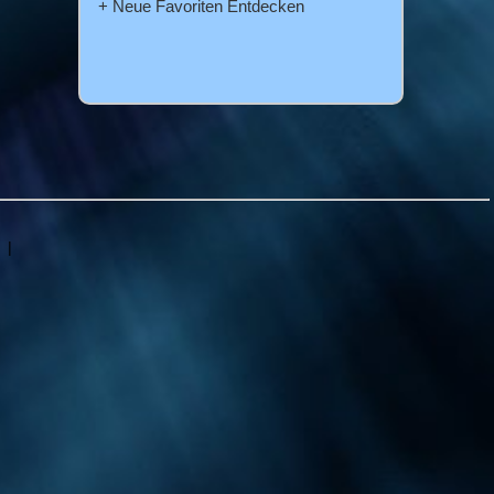
+ Neue Favoriten Entdecken
|