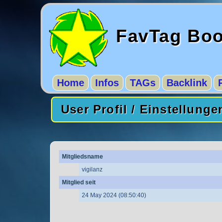
FavTag Bo
Home
Infos
TAGs
Backlink
User Profil / Einstellunge
Mitgliedsname
vigilanz
Mitglied seit
24 May 2024 (08:50:40)