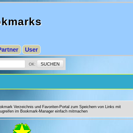
okmarks
Partner
User
OK:
kmark Verzeichnis und Favoriten-Portal zum Speichern von Links mit
 zugreifen im Bookmark-Manager einfach mitmachen