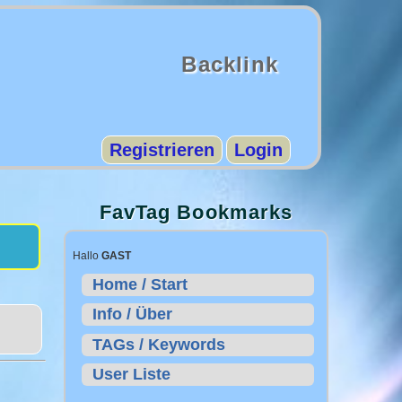
Backlink
Registrieren
Login
FavTag Bookmarks
Hallo
GAST
Home / Start
Info / Über
TAGs / Keywords
User Liste