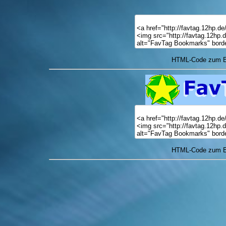
HTML-Code zum Ei
HTML-Code zum Ei