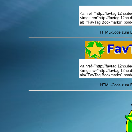
HTML-Code zum Ei
HTML-Code zum Ei