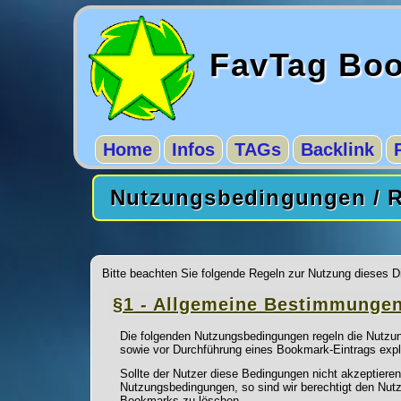
FavTag Bo
Home
Infos
TAGs
Backlink
Nutzungsbedingungen / 
Bitte beachten Sie folgende Regeln zur Nutzung dieses D
§1 - Allgemeine Bestimmunge
Die folgenden Nutzungsbedingungen regeln die Nutzung
sowie vor Durchführung eines Bookmark-Eintrags expl
Sollte der Nutzer diese Bedingungen nicht akzeptieren,
Nutzungsbedingungen, so sind wir berechtigt den Nutz
Bookmarks zu löschen.