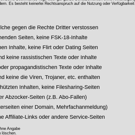
rn. Es besteht keinerlei Rechtsanspruch auf die Nutzung oder Verfügbarkeit
lche gegen die Rechte Dritter verstossen
chenden Seiten, keine FSK-18-Inhalte
n Inhalte, keine Flirt oder Dating Seiten
d keine rassistischen Texte oder Inhalte
oder propagandistischen Texte oder Inhalte
keine die Viren, Trojaner, etc. enthalten
hützten Inhalten, keine Filesharing-Seiten
r Abzocker-Seiten (z.B. Abo-Fallen)
terseiten einer Domain, Mehrfachanmeldung)
e Affiliate-Links oder andere Service-Seiten
 ohne Angabe
u löschen.