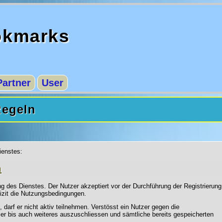
okmarks
Partner
User
Regeln
ienstes:
n
 des Dienstes. Der Nutzer akzeptiert vor der Durchführung der Registrierung
izit die Nutzungsbedingungen.
 darf er nicht aktiv teilnehmen. Verstösst ein Nutzer gegen die
er bis auch weiteres auszuschliessen und sämtliche bereits gespeicherten