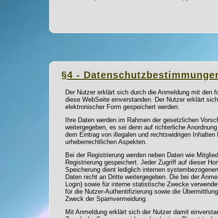
§4 - Datenschutzbestimmunge
Der Nutzer erklärt sich durch die Anmeldung mit den 
diese WebSeite einverstanden. Der Nutzer erklärt sich
elektronischer Form gespeichert werden.
Ihre Daten werden im Rahmen der gesetzlichen Vorsch
weitergegeben, es sei denn auf richterliche Anordnung
dem Eintrag von illegalen und rechtswidrigen Inhalten
urheberrechtlichen Aspekten.
Bei der Registrierung werden neben Daten wie Mitgli
Registrierung gespeichert. Jeder Zugriff auf dieser Ho
Speicherung dient lediglich internen systembezogen
Daten nicht an Dritte weitergegeben. Die bei der Anme
Login) sowie für interne statistische Zwecke verwend
für die Nutzer-Authentifizierung sowie die Übermittl
Zweck der Spamvermeidung.
Mit Anmeldung erklärt sich der Nutzer damit einvers