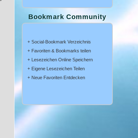
Bookmark Community
+ Social-Bookmark Verzeichnis
+ Favoriten & Bookmarks teilen
+ Lesezeichen Online Speichern
+ Eigene Lesezeichen Teilen
+ Neue Favoriten Entdecken