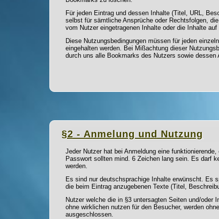
Für jeden Eintrag und dessen Inhalte (Titel, URL, Besc
selbst für sämtliche Ansprüche oder Rechtsfolgen, die
vom Nutzer eingetragenen Inhalte oder die Inhalte auf
Diese Nutzungsbedingungen müssen für jeden einzelne
eingehalten werden. Bei Mißachtung dieser Nutzungsb
durch uns alle Bookmarks des Nutzers sowie dessen 
§2 - Anmelung und Nutzung
Jeder Nutzer hat bei Anmeldung eine funktionierende
Passwort sollten mind. 6 Zeichen lang sein. Es darf
werden.
Es sind nur deutschsprachige Inhalte erwünscht. Es s
die beim Eintrag anzugebenen Texte (Titel, Beschreib
Nutzer welche die in §3 untersagten Seiten und/oder I
ohne wirklichen nutzen für den Besucher, werden ohn
ausgeschlossen.