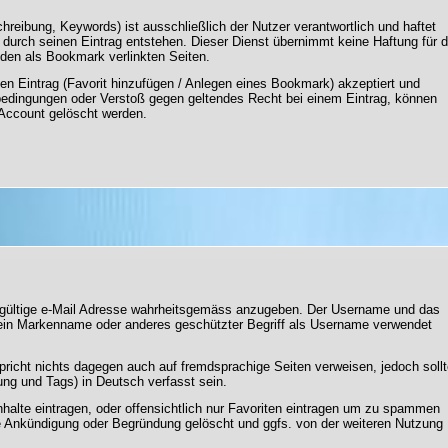
hreibung, Keywords) ist ausschließlich der Nutzer verantwortlich und haftet
 durch seinen Eintrag entstehen. Dieser Dienst übernimmt keine Haftung für d
 den als Bookmark verlinkten Seiten.
n Eintrag (Favorit hinzufügen / Anlegen eines Bookmark) akzeptiert und
edingungen oder Verstoß gegen geltendes Recht bei einem Eintrag, können
Account gelöscht werden.
, gültige e-Mail Adresse wahrheitsgemäss anzugeben. Der Username und das
 kein Markenname oder anderes geschützter Begriff als Username verwendet
pricht nichts dagegen auch auf fremdsprachige Seiten verweisen, jedoch soll
ung und Tags) in Deutsch verfasst sein.
nhalte eintragen, oder offensichtlich nur Favoriten eintragen um zu spammen
e Ankündigung oder Begründung gelöscht und ggfs. von der weiteren Nutzung