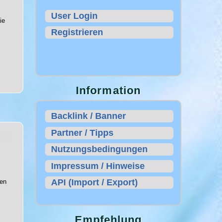
User Login
ie
Registrieren
Information
Backlink / Banner
Partner / Tipps
Nutzungsbedingungen
Impressum / Hinweise
API (Import / Export)
ten
Empfehlung