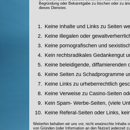
Begründung oder Bekanntgabe zu löschen oder zu ände
dieses Dienstes.
Keine Inhalte und Links zu Seiten we
Keine illegalen oder gewaltverherrli
Keine pornografischen und sexistische
Kein rechtsradikales Gedankengut un
Keine beleidigende, diffamierenden 
Keine Seiten zu Schadprogramme und 
Keine Links zu urheberrechtlich gesc
Keine Verweise zu Casino-Seiten ode
Kein Spam- Werbe-Seiten, (viele Un
Keine Referal-Seiten oder Links, kein
Weiterhin behalten wir uns vor, nicht erwünschte Inhalte
von Gründen (oder Information an den Nutzer) jederzeit z