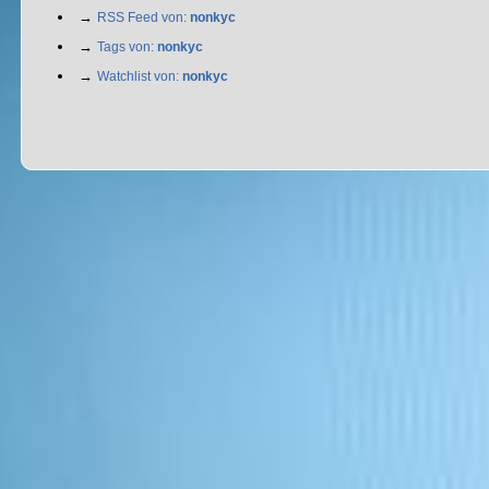
→
RSS Feed von:
nonkyc
→
Tags von:
nonkyc
→
Watchlist von:
nonkyc