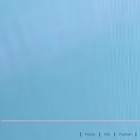
|
|
|
Home
Info
Partner