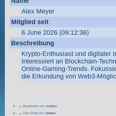
Name
Alex Meyer
Mitglied seit
6 June 2026 (09:12:36)
Beschreibung
Krypto-Enthusiast und digitaler I
Interessiert an Blockchain-Tech
Online-Gaming-Trends. Fokussier
die Erkundung von Web3-Möglic
→
Bookmarks von:
nonkyc
→
User Profil von:
nonkyc