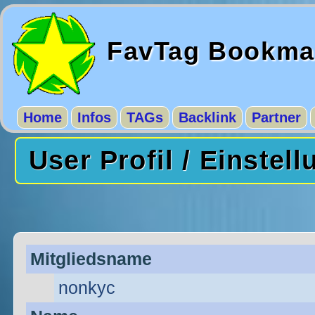
FavTag Bookma
Home
Infos
TAGs
Backlink
Partner
User Profil / Einstel
Mitgliedsname
nonkyc