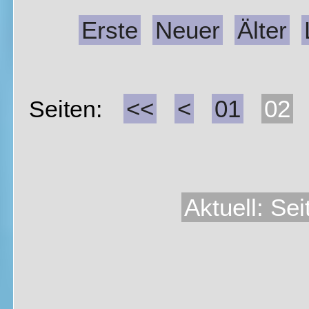
Erste
Neuer
Älter
<<
<
01
02
Seiten:
Aktuell: Sei