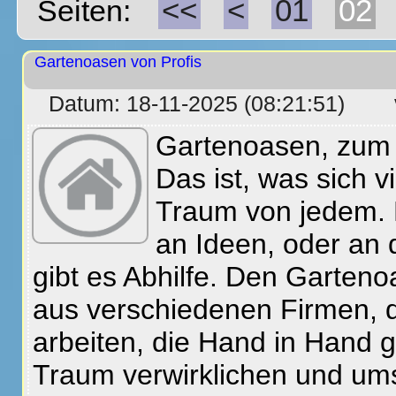
<<
<
01
02
Seiten:
Gartenoasen von Profis
Datum: 18-11-2025 (08:21:51)
Gartenoasen, zum
Das ist, was sich v
Traum von jedem. D
an Ideen, oder an
gibt es Abhilfe. Den Garten
aus verschiedenen Firmen, d
arbeiten, die Hand in Hand 
Traum verwirklichen und ums