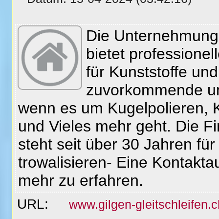
Die Unternehmung 
bietet professione
für Kunststoffe un
zuvorkommende und
wenn es um Kugelpolieren, Ku
und Vieles mehr geht. Die Fi
steht seit über 30 Jahren fü
trowalisieren- Eine Kontakt
mehr zu erfahren.
URL:
www.gilgen-gleitschleifen.ch