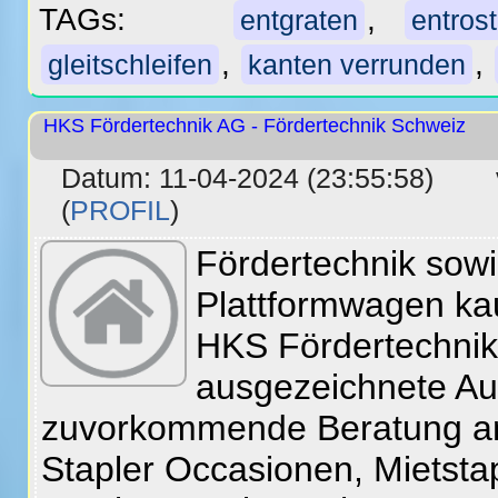
TAGs:
,
entgraten
entros
,
,
gleitschleifen
kanten verrunden
HKS Fördertechnik AG - Fördertechnik Schweiz
Datum: 11-04-2024 (23:55:58)
(
PROFIL
)
Fördertechnik sow
Plattformwagen ka
HKS Fördertechnik 
ausgezeichnete Au
zuvorkommende Beratung an,
Stapler Occasionen, Mietstap