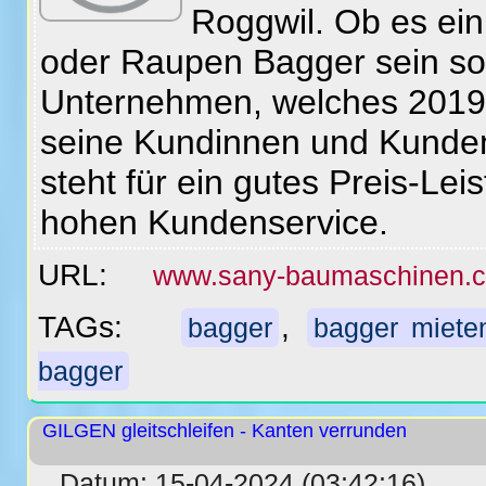
Roggwil. Ob es ein
oder Raupen Bagger sein sol
Unternehmen, welches 2019 
seine Kundinnen und Kunde
steht für ein gutes Preis-Lei
hohen Kundenservice.
URL:
www.sany-baumaschinen.c
TAGs:
,
bagger
bagger miete
bagger
GILGEN gleitschleifen - Kanten verrunden
Datum: 15-04-2024 (03:42:16)