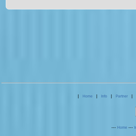
|
|
|
Home
Info
Partner
---
---
Home
I