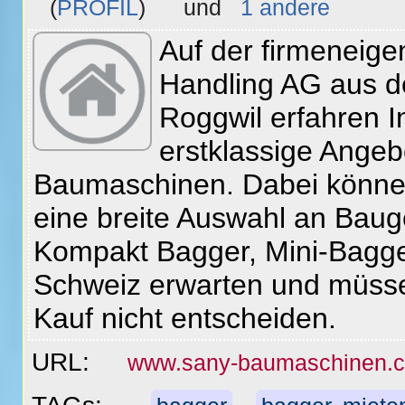
(
PROFIL
) und
1 andere
Auf der firmeneige
Handling AG aus d
Roggwil erfahren I
erstklassige Ange
Baumaschinen. Dabei könn
eine breite Auswahl an Bauge
Kompakt Bagger, Mini-Bagge
Schweiz erwarten und müsse
Kauf nicht entscheiden.
URL:
www.sany-baumaschinen.c