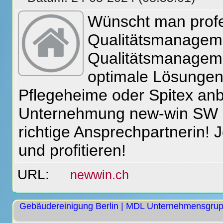
Wünscht man profe
Qualitätsmanagemen
Qualitätsmanageme
optimale Lösungen
Pflegeheime oder Spitex anbi
Unternehmung new-win SW S
richtige Ansprechpartnerin!
und profitieren!
URL:
newwin.ch
Gebäudereinigung Berlin | MDL Unternehmensgru