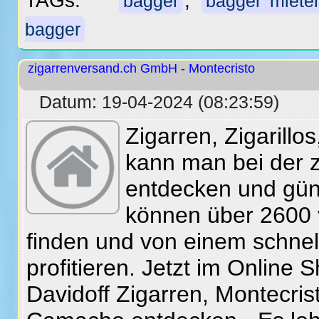
TAGs:
,
bagger
bagger miete
bagger
zigarrenversand.ch GmbH - Montecristo
Datum: 19-04-2024 (08:23:59)
Zigarren, Zigarill
kann man bei der 
entdecken und gün
können über 2600 
finden und von einem schnel
profitieren. Jetzt im Online 
Davidoff Zigarren, Montecrist