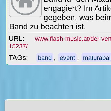
engagiert? Im Arti
gegeben, was beim 
Band zu beachten ist.
URL:
www.flash-music.at/der-ver
15237/
TAGs:
,
,
band
event
maturabal