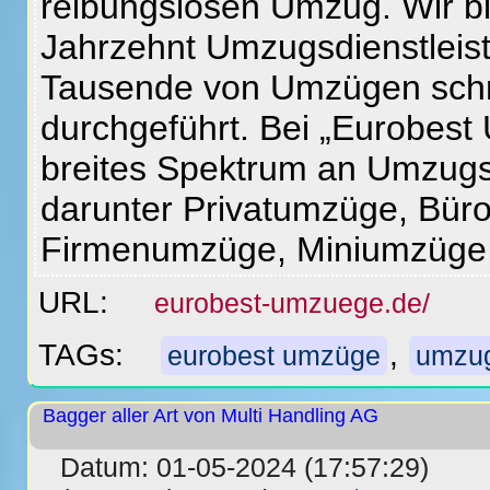
reibungslosen Umzug. Wir bi
Jahrzehnt Umzugsdienstleis
Tausende von Umzügen schne
durchgeführt. Bei „Eurobest
breites Spektrum an Umzugs
darunter Privatumzüge, Bü
Firmenumzüge, Miniumzüge
URL:
eurobest-umzuege.de/
TAGs:
,
eurobest umzüge
umzug
Bagger aller Art von Multi Handling AG
Datum: 01-05-2024 (17:57:29)